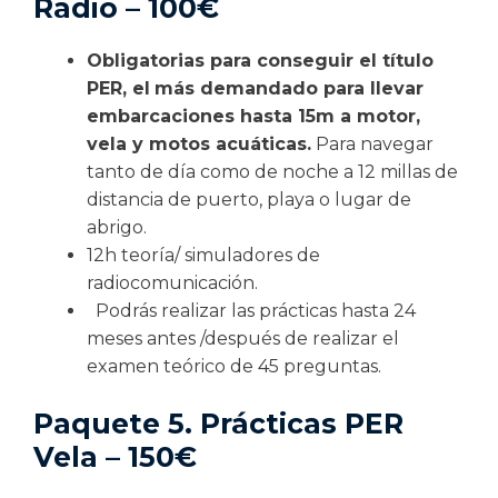
Radio – 100€
Obligatorias para conseguir el título
PER, el
más demandado para llevar
embarcaciones hasta 15m a motor,
vela y motos acuáticas.
Para navegar
tanto de día como de noche a 12 millas de
distancia de puerto, playa o lugar de
abrigo.
12h teoría/ simuladores de
radiocomunicación.
Podrás realizar las prácticas hasta 24
meses antes /después de realizar el
examen teórico de 45 preguntas.
Paquete 5. Prácticas PER
Vela – 150€